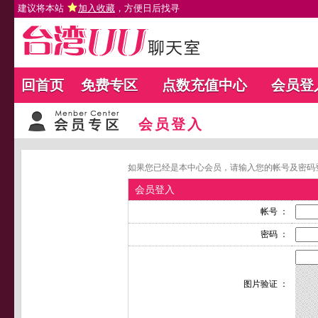
建议将本站
加入收藏
，方便日后找寻
回首页
免费专区
点数充值中心
会员登
会员登入
如果您已经是本中心会员，请输入您的帐号及密码
会员登入
帐号 ：
密码 ：
图片验证 ：