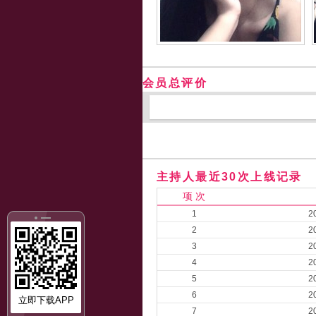
会员总评价
主持人最近30次上线记录
项 次
1
2
2
2
3
2
4
2
5
2
6
2
立即下载APP
7
2