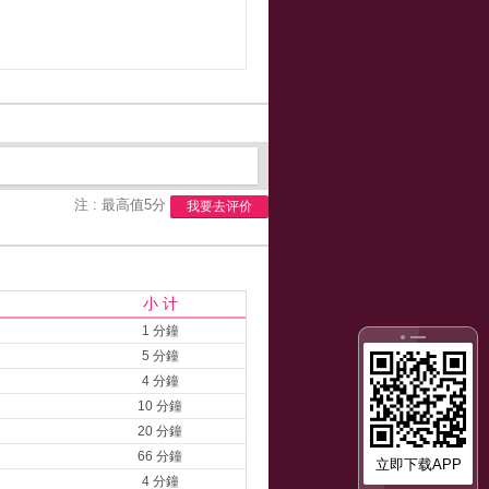
注 : 最高值5分
我要去评价
小 计
1 分鐘
5 分鐘
4 分鐘
10 分鐘
20 分鐘
66 分鐘
立即下载APP
4 分鐘