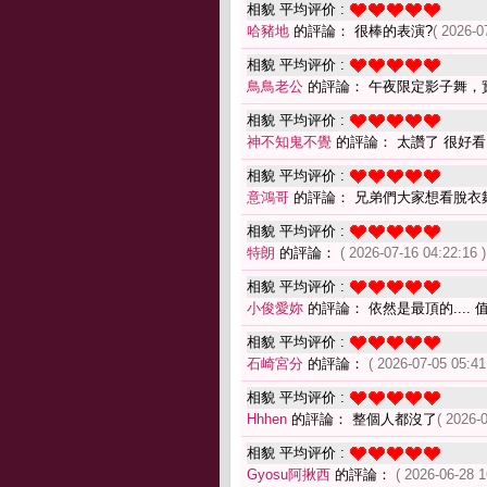
相貌 平均评价 :
哈豬地
的評論： 很棒的表演?
( 2026-0
相貌 平均评价 :
鳥鳥老公
的評論： 午夜限定影子舞，
相貌 平均评价 :
神不知鬼不覺
的評論： 太讚了 很好
相貌 平均评价 :
意鴻哥
的評論： 兄弟們大家想看脫衣
相貌 平均评价 :
特朗
的評論：
( 2026-07-16 04:22:16 )
相貌 平均评价 :
小俊愛妳
的評論： 依然是最頂的.... 
相貌 平均评价 :
石崎宮分
的評論：
( 2026-07-05 05:41
相貌 平均评价 :
Hhhen
的評論： 整個人都沒了
( 2026-
相貌 平均评价 :
Gyosu阿揪西
的評論：
( 2026-06-28 1