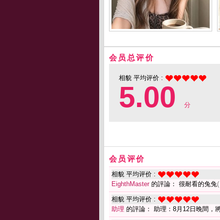
会员总评价
相貌 平均评价 :
5.00
分
会员评价
相貌 平均评价 :
EighthMaster
的評論： 很耐看的兔兔
(
相貌 平均评价 :
助理
的評論： 助理：8月12日晚間