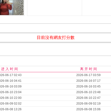
目前沒有網友打分數
进 入 时 间
离 开 时 间
026-06-17 02:43
2026-06-17 03:59
026-06-16 04:41
2026-06-16 07:17
026-06-16 03:09
2026-06-16 03:45
026-06-10 23:04
2026-06-10 23:48
026-06-10 22:00
2026-06-10 22:47
026-06-09 02:02
2026-06-09 02:19
026-06-08 13:26
2026-06-08 15:06