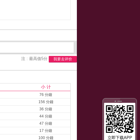
注 : 最高值5分
我要去评价
小 计
76 分鐘
156 分鐘
36 分鐘
44 分鐘
47 分鐘
17 分鐘
立即下载APP
100 分鐘