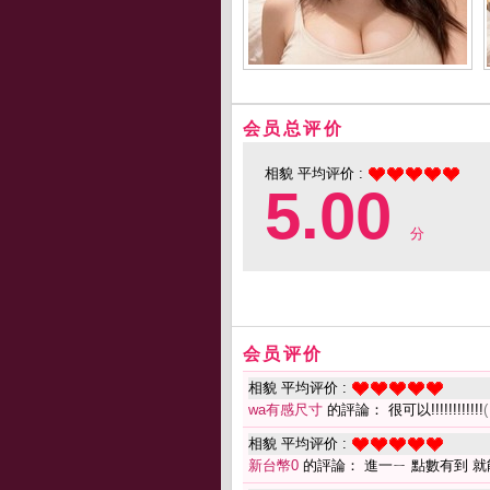
会员总评价
相貌 平均评价 :
5.00
分
会员评价
相貌 平均评价 :
wa有感尺寸
的評論： 很可以!!!!!!!!!!!!
(
相貌 平均评价 :
新台幣0
的評論： 進一ㄧ 點數有到 就