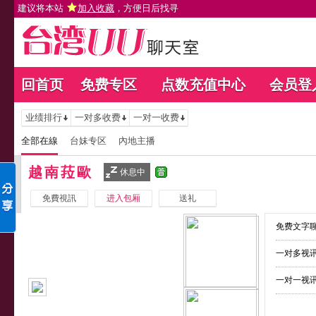
建议将本站
加入收藏
，方便日后找寻
回首页
免费专区
点数充值中心
会员登
业绩排行
一对多收费
一对一收费
全部在線
台妹专区
內地主播
越南菈歐
休息中
免費視訊
进入包厢
送礼
免费文字聊
一对多视讯
一对一视讯