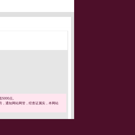
5000点。
号，通知网站网管，经查证属实，本网站