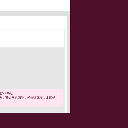
5000点。
号，通知网站网管，经查证属实，本网站