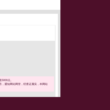
5000点。
号，通知网站网管，经查证属实，本网站