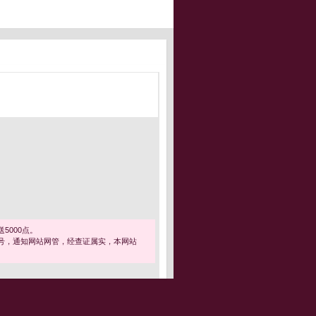
5000点。
号，通知网站网管，经查证属实，本网站