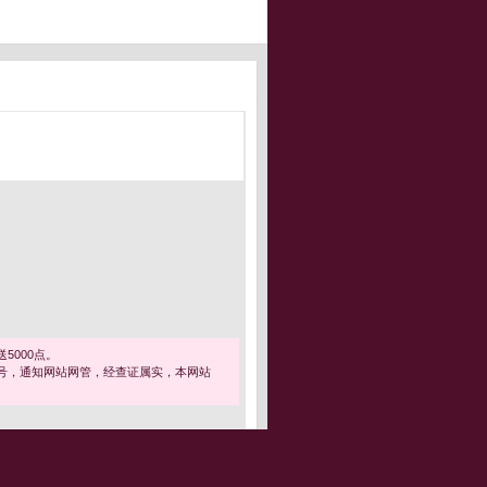
5000点。
号，通知网站网管，经查证属实，本网站