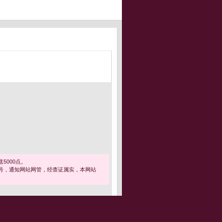
5000点。
号，通知网站网管，经查证属实，本网站