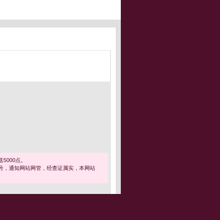
5000点。
号，通知网站网管，经查证属实，本网站