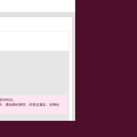
5000点。
号，通知网站网管，经查证属实，本网站